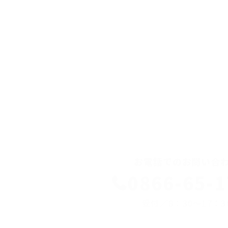
お電話でのお問い合
0866-65-1
受付／8：30～17：3