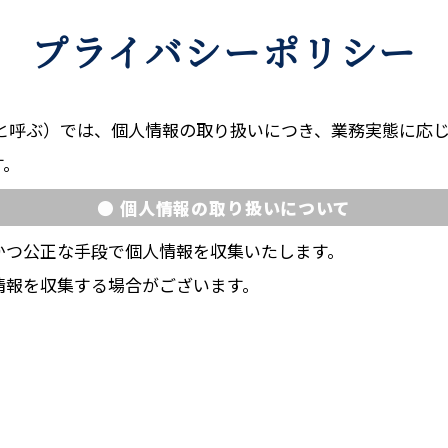
プライバシーポリシー
社と呼ぶ）では、個人情報の取り扱いにつき、業務実態に応
す。
● 個人情報の取り扱いについて
かつ公正な手段で個人情報を収集いたします。
情報を収集する場合がございます。