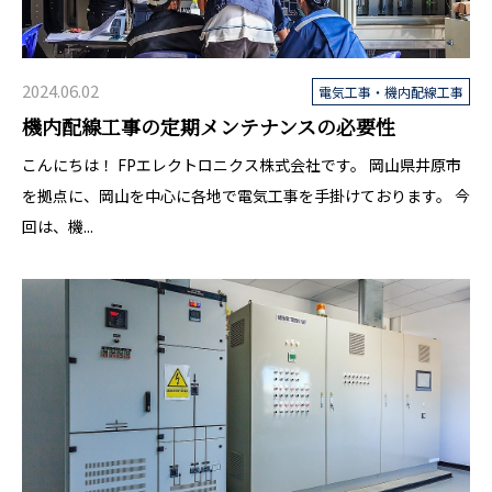
2024.06.02
電気工事・機内配線工事
機内配線工事の定期メンテナンスの必要性
こんにちは！ FPエレクトロニクス株式会社です。 岡山県井原市
を拠点に、岡山を中心に各地で電気工事を手掛けております。 今
回は、機...