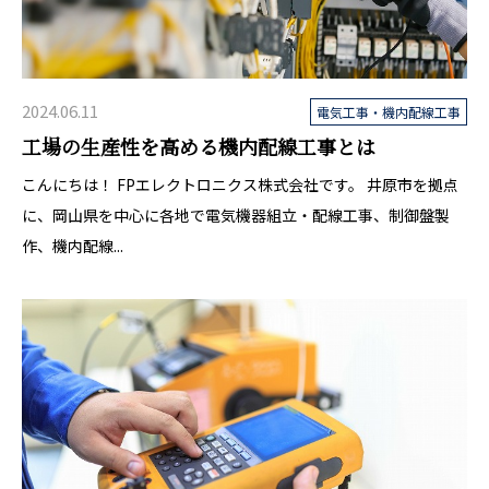
2024.06.11
電気工事・機内配線工事
工場の生産性を高める機内配線工事とは
こんにちは！ FPエレクトロニクス株式会社です。 井原市を拠点
に、岡山県を中心に各地で電気機器組立・配線工事、制御盤製
作、機内配線...