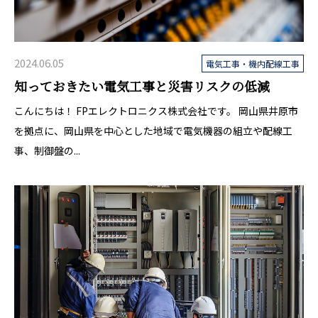
2024.06.05
電気工事・機内配線工事
知っておきたい電気工事と災害リスクの低減
こんにちは！ FPエレクトロニクス株式会社です。 岡山県井原市
を拠点に、岡山県を中心とした地域で電気機器の組立や配線工
事、制御盤の...