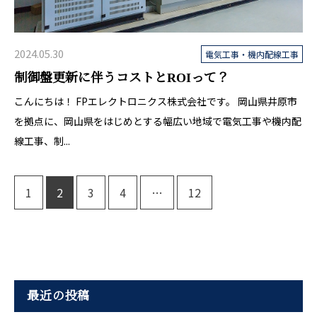
2024.05.30
電気工事・機内配線工事
制御盤更新に伴うコストとROIって？
こんにちは！ FPエレクトロニクス株式会社です。 岡山県井原市
を拠点に、岡山県をはじめとする幅広い地域で電気工事や機内配
線工事、制...
1
2
3
4
…
12
最近の投稿