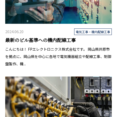
2024.06.20
電気工事・機内配線工事
最新のビル基準への機内配線工事
こんにちは！ FPエレクトロニクス株式会社です。 岡山県井原市
を拠点に、岡山県を中心に各地で電気機器組立や配線工事、制御
盤製作、機...