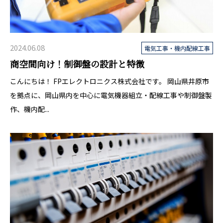
2024.06.08
電気工事・機内配線工事
商空間向け！制御盤の設計と特徴
こんにちは！ FPエレクトロニクス株式会社です。 岡山県井原市
を拠点に、岡山県内を中心に電気機器組立・配線工事や制御盤製
作、機内配...