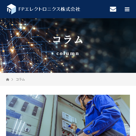
コラム
column
コラム