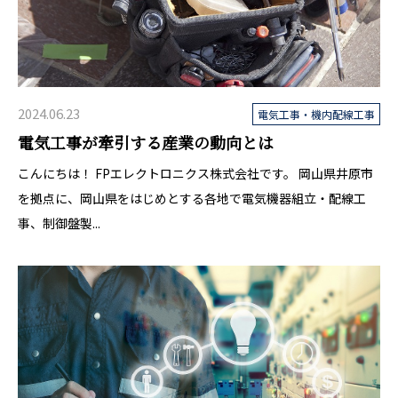
2024.06.23
電気工事・機内配線工事
電気工事が牽引する産業の動向とは
こんにちは！ FPエレクトロニクス株式会社です。 岡山県井原市
を拠点に、岡山県をはじめとする各地で電気機器組立・配線工
事、制御盤製...