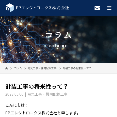
コラム
column
コラム
電気工事・機内配線工事
計装工事の将来性って？
計装工事の将来性って？
2023.05.06
電気工事・機内配線工事
こんにちは！
FPエレクトロニクス株式会社と申します。