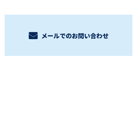
メールでのお問い合わせ
ホーム
業務案内
各種募集
施工実績
ブログ