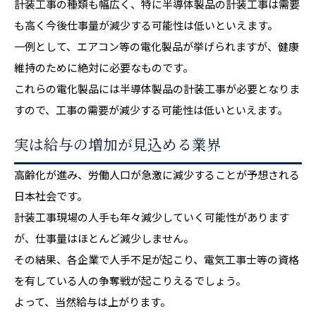
計装工事の種類も幅広く、特に半導体製品の計装工事は需要
も高く今後仕事量が減少する可能性は低いといえます。
一例として、エアコン等の電化製品が挙げられますが、健康
維持のために絶対に必要なものです。
これらの電化製品には半導体製品の計装工事が必要となりま
すので、工事の需要が減少する可能性は低いといえます。
実は給与の増加が見込める業界
高齢化が進み、労働人口が急激に減少することが予想される
日本社会です。
計装工事現場の人手も年々減少していく可能性があります
が、仕事量はほとんど減少しません。
その結果、各企業で人手不足が起こり、電気工事士等の資格
を有している人の争奪戦が起こりえるでしょう。
よって、当然給与は上がります。