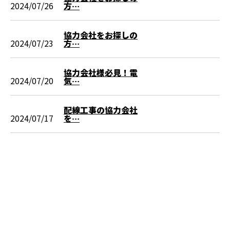
2024/07/26
方…
協力会社をお探しの
2024/07/23
方…
協力会社様必見！電
2024/07/20
気…
配線工事の協力会社
2024/07/17
を…
CONTACT